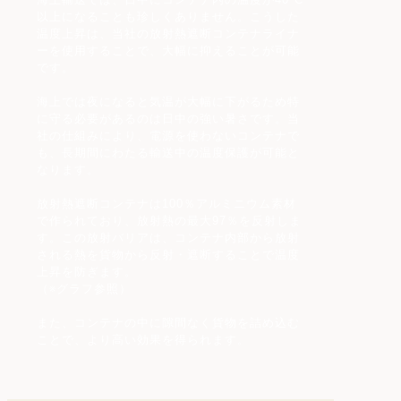
以上になることも珍しくありません。こうした
温度上昇は、当社の放射熱遮断コンテナライナ
ーを使用することで、大幅に抑えることが可能
です。
海上では夜になると気温が大幅に下がるため特
に守る必要があるのは日中の強い暑さです。当
社の仕組みにより、電源を使わないコンテナで
も、長期間にわたる輸送中の温度保護が可能と
なります。
放射熱遮断コンテナは100％アルミニウム素材
で作られており、放射熱の最大97％を反射しま
す。この放射バリアは、コンテナ内部から放射
される熱を貨物から反射・遮断することで温度
上昇を防ぎます。
（※グラフ参照）
また、コンテナの中に隙間なく貨物を詰め込む
ことで、より高い効果を得られます。